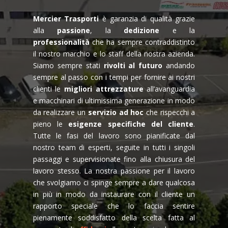
Mercier
Trasporti
è garanzia di qualità grazie
alla
passione
, la
dedizione
e la
professionalità
che ha sempre contraddistinto
il nostro marchio e lo staff della nostra azienda.
Siamo sempre stati
rivolti al futuro
andando
sempre al passo con i tempi per fornire ai nostri
clienti le
migliori attrezzature
all’avanguardia
e macchinari di ultimissima generazione in modo
da realizzare un
servizio ad hoc
che rispecchi a
pieno le
esigenze specifiche del cliente
.
Tutte le fasi del lavoro sono pianificate dal
nostro team di esperti, seguite in tutti i singoli
passaggi e supervisionate fino alla chiusura del
lavoro stesso. La nostra passione per il lavoro
che svolgiamo ci spinge sempre a dare qualcosa
in più in modo da instaurare con il cliente un
rapporto speciale che lo faccia sentire
pienamente soddisfatto della scelta fatta al