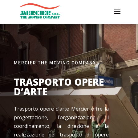
MERCIER THE MOVING COMPANY
TRASPORTO OPERE
D’ARTE
Trasporto opere d’arte Mercier offre la
progettazione, l’organizzazione, il
coordinamento, la direzione e la
realizzazione del trasporto di opere