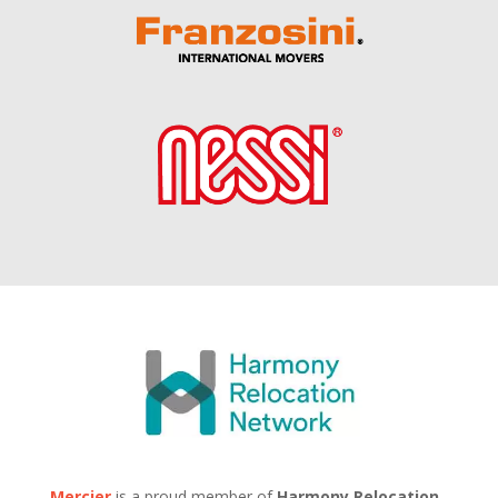
Mercier
is a proud member of
Harmony Relocation