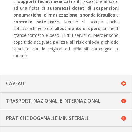
di
supporti tecnici avanzati
e il trasporto è affidato
ad una flotta di
automezzi dotati di sospensioni
pneumatiche
,
climatizzazione
,
sponda idraulica
e
controllo satellitare
. Mercier si occupa anche
dell’accrochage e dell’
allestimento di opere
, anche di
grande formato e peso. Tutti i servizi di Mercier sono
coperti da adeguate
polizze all risk chiodo a chiodo
stipulate con le migliori ed affidabili compagnie al
mondo.
CAVEAU
TRASPORTI NAZIONALI E INTERNAZIONALI
PRATICHE DOGANALI E MINISTERIALI