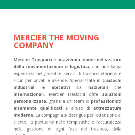
MERCIER THE MOVING
COMPANY
Mercier Trasporti
è un’
azienda leader nel settore
della movimentazione e logistica
, con una lunga
esperienza nel garantire servizi di trasloco efficienti e
sicuri per privati e aziende. Specializzata in
traslochi
industriali e abitativi
sia
nazionali
che
internazionali
, Mercier Traslochi offre
soluzioni
personalizzate
, grazie a un team di
professionisti
altamente qualificati
e all’uso di
attrezzature
moderne
. La compagnia si distingue per l’attenzione al
cliente, la puntualità nelle tempistiche e l’accuratezza
nella gestione di ogni fase del trasloco, dalla