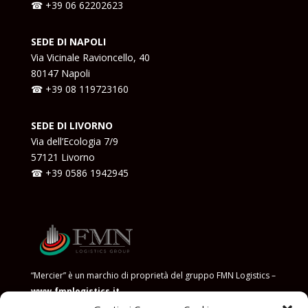
☎ +39
06 62202623
SEDE DI NAPOLI
Via Vicinale Ravioncello, 40
80147 Napoli
☎ +39
08 119723160
SEDE DI LIVORNO
Via dell’Ecologia 7/9
57121 Livorno
☎ +39
0586 1942945
“Mercier” è un marchio di proprietà del gruppo FMN Logistics –
www.fmnlogistics.it