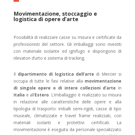
Movimentazione, stoccaggio e
logistica di opere d’arte
Possibilità di realizzare casse su misura e certificate da
professionisti del settore. Gli imballaggi sono rivestiti
con materiale isolante ed ignifugo e dispongono di
rilevatori d’urto e sistema di tracking.
Il
dipartimento di logistica dell’arte
di Mercier si
occupa di tutte le fasi relative alla
movimentazione
di singole opere o di intere collezioni d’arte
in
Italia
e all’
Estero
. L’imballaggio è realizzato su misura
in relazione alle caratteristiche delle opere e alla
tipologia di trasporto: imballi semi-rigidi, casse di tipo
museale, climatizzate e travel frame realizzati, con
materiali isolanti e protettivi certificati. La
movimentazione è eseguita da personale specializzato