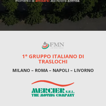
momento di
affidarsi
alla nostra azienda.
1° GRUPPO ITALIANO DI
TRASLOCHI
MILANO – ROMA – NAPOLI – LIVORNO