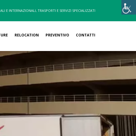
ALI E INTERNAZIONALI, TRASPORTI E SERVIZI SPECIALIZZATI
TURE
RELOCATION
PREVENTIVO
CONTATTI