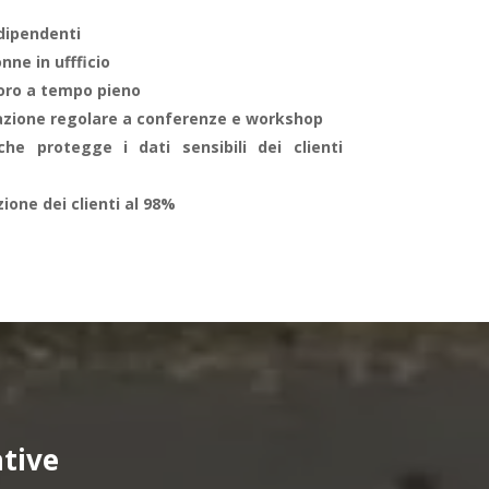
 dipendenti
nne in uffficio
oro a tempo pieno
azione regolare a conferenze e workshop
che protegge i dati sensibili dei clienti
ione dei clienti al 98%
tive