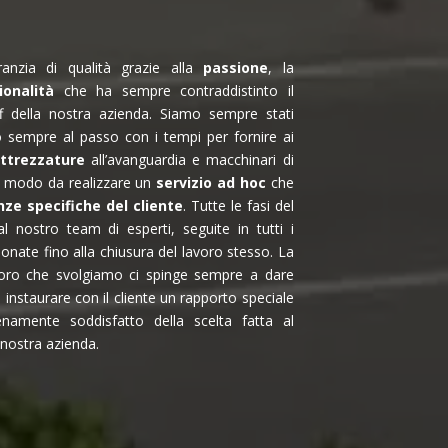
nzia di qualità grazie alla
passione
, la
ionalità
che ha sempre contraddistinto il
f della nostra azienda. Siamo sempre stati
sempre al passo con i tempi per fornire ai
attrezzature
all’avanguardia e macchinari di
n modo da realizzare un
servizio ad hoc
che
nze specifiche del cliente
. Tutte le fasi del
l nostro team di esperti, seguite in tutti i
ionate fino alla chiusura del lavoro stesso. La
avoro che svolgiamo ci spinge sempre a dare
instaurare con il cliente un rapporto speciale
enamente soddisfatto della scelta fatta al
 nostra azienda.