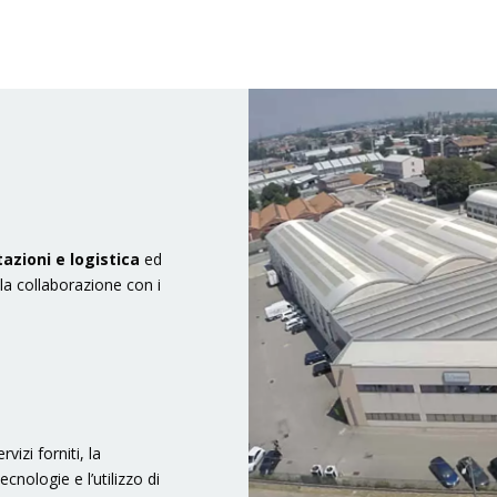
azioni e logistica
ed
alla collaborazione con i
vizi forniti, la
cnologie e l’utilizzo di