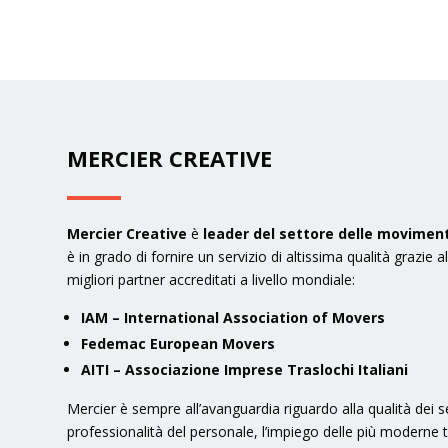
MERCIER CREATIVE
Mercier Creative
è
leader del settore delle moviment
è in grado di fornire un servizio di altissima qualità grazie 
migliori partner accreditati a livello mondiale:
IAM – International Association of Movers
Fedemac European Movers
AITI – Associazione Imprese Traslochi Italiani
Mercier è sempre all’avanguardia riguardo alla qualità dei ser
professionalità del personale, l’impiego delle più moderne te