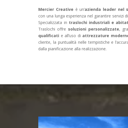
Mercier Creative
è un’
azienda leader nel 
con una lunga esperienza nel garantire servizi di 
Specializzata in
traslochi industriali e abitat
Traslochi offre
soluzioni personalizzate
, gr
qualificati
e all’uso di
attrezzature modern
cliente, la puntualità nelle tempistiche e l’accu
dalla pianificazione alla realizzazione.