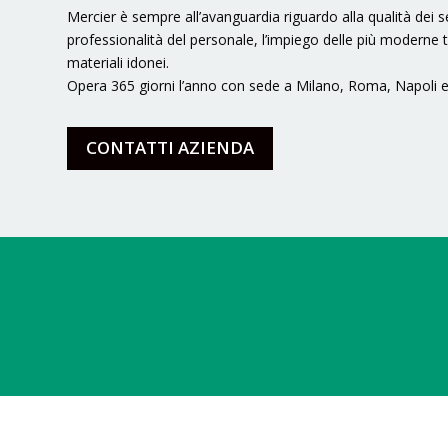
Mercier è sempre all’avanguardia riguardo alla qualità dei ser
professionalità del personale, l’impiego delle più moderne te
materiali idonei.
Opera 365 giorni l’anno con sede a Milano, Roma, Napoli e
CONTATTI AZIENDA