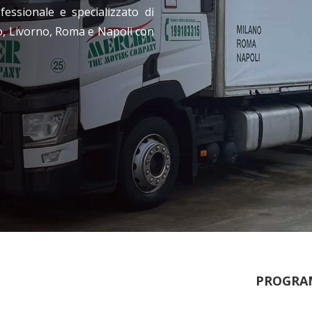
fessionale e specializzato di
no, Livorno, Roma e Napoli con
PROGRA