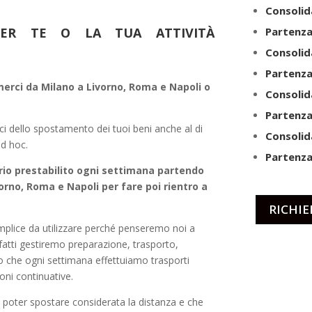
Consolid
PER TE O LA TUA ATTIVITÀ
Partenza
Consolid
Partenza
 merci da Milano a Livorno, Roma e Napoli o
Consolid
Partenza
i dello spostamento dei tuoi beni anche al di
Consolid
ad hoc.
Partenza
ario prestabilito ogni settimana partendo
orno, Roma e Napoli per fare poi rientro a
RICHIE
emplice da utilizzare perché penseremo noi a
nfatti gestiremo preparazione, trasporto,
 che ogni settimana effettuiamo trasporti
oni continuative.
 poter spostare considerata la distanza e che