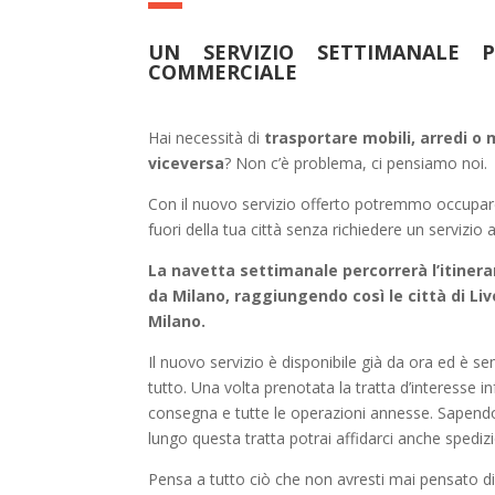
UN SERVIZIO SETTIMANALE 
COMMERCIALE
Hai necessità di
trasportare mobili, arredi o
viceversa
? Non c’è problema, ci pensiamo noi.
Con il nuovo servizio offerto potremmo occuparc
fuori della tua città senza richiedere un servizio 
La navetta settimanale percorrerà l’itiner
da Milano, raggiungendo così le città di Liv
Milano.
Il nuovo servizio è disponibile già da ora ed è s
tutto. Una volta prenotata la tratta d’interesse i
consegna e tutte le operazioni annesse. Sapendo
lungo questa tratta potrai affidarci anche spedizi
Pensa a tutto ciò che non avresti mai pensato di