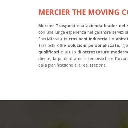
MERCIER THE MOVING 
Mercier Trasporti
è un’
azienda leader nel 
con una lunga esperienza nel garantire servizi di 
Specializzata in
traslochi industriali e abitat
Traslochi offre
soluzioni personalizzate
, gr
qualificati
e all’uso di
attrezzature modern
cliente, la puntualità nelle tempistiche e l’accu
dalla pianificazione alla realizzazione.