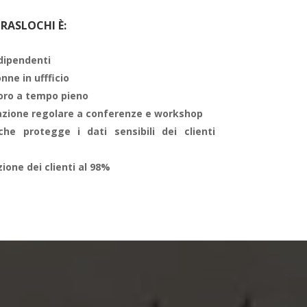
RASLOCHI È:
 dipendenti
nne in uffficio
oro a tempo pieno
azione regolare a conferenze e workshop
che protegge i dati sensibili dei clienti
ione dei clienti al 98%