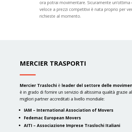
ora potrai movimentare. Sicuramente un’ottima o
veloce a prezzi competitivi è nata proprio per ven
richieste al momento.
MERCIER TRASPORTI
Mercier Traslochi
è
leader del settore delle movimen
è in grado di fornire un servizio di altissima qualità grazie 
migliori partner accreditati a livello mondiale:
IAM – International Association of Movers
Fedemac European Movers
AITI – Associazione Imprese Traslochi Italiani